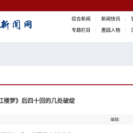
综合新闻
新闻快讯
专题栏目
惠园人物
《红楼梦》后四十回的几处破绽
编辑: