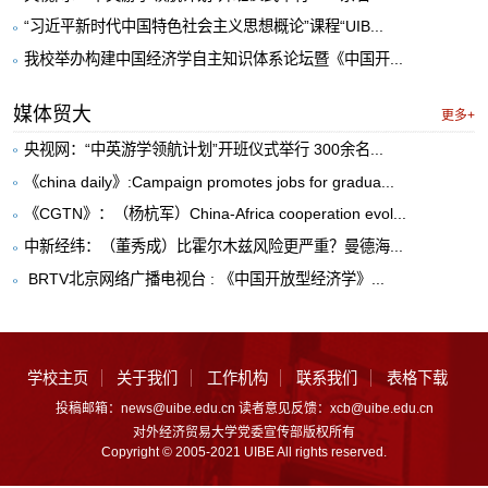
“习近平新时代中国特色社会主义思想概论”课程“UIB...
我校举办构建中国经济学自主知识体系论坛暨《中国开...
媒体贸大
更多+
央视网：“中英游学领航计划”开班仪式举行 300余名...
《china daily》:Campaign promotes jobs for gradua...
《CGTN》：（杨杭军）China-Africa cooperation evol...
中新经纬：（董秀成）比霍尔木兹风险更严重？曼德海...
​ BRTV北京网络广播电视台 : 《中国开放型经济学》...
学校主页
关于我们
工作机构
联系我们
表格下载
投稿邮箱：news@uibe.edu.cn 读者意见反馈：xcb@uibe.edu.cn
对外经济贸易大学党委宣传部版权所有
Copyright © 2005-2021 UIBE All rights reserved.