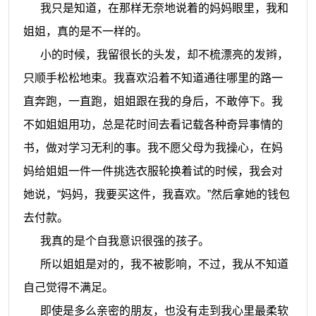
我只是知道，在那样无奈地说着的妈妈眼里，我和
姐姐，真的是不一样的。
小的时候，我留很长的头发，却不梳漂亮的发辫，
只顺手松松地束。我喜欢沿着不知道通往哪里的路一
直奔跑，一直跑，姐姐跟在我的身后，不敢停下。我
不如姐姐用功，总是花时间去看记载各种奇异事情的
书，做对学习无利的事。我不愿父母为我操心，在妈
妈给姐姐一件一件挑选衣服轮换着试的时候，我会对
她说，“妈妈，我要买这件，我喜欢。”然后拿她的钱包
去付款。
我真的是个自我意识很强的孩子。
所以姐姐是对的，我不被影响，不过，我从不知道
自己觉得不满足。
即使是多么亲密的朋友，也没有走到我心里最柔软