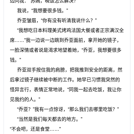
边问我：“苏嫣，晚饭怎么解决？”
我说，“我想要很多钱。”
乔亚皱眉，“你有没有听清我说什么？”
“我想吃日本料理美式烤鸡法国大餐或者正宗满汉全
席……”我一边说一边跳到乔亚面前，拿开她的镜子，
一脸深情或者说是渴求地望着她，“乔亚，我想要很多
钱。”
乔亚双手按住我的肩膀，把我推到安全的距离，然
后拿过镜子继续被中断的工作。她早已习惯我突然的
怪异言行，表情正常地说，“同我一起去吃饭，我让你
见我约的人。”
“乔亚？”我有一点惊讶，“那么我们去哪里吃饭？”
“当然是我们每天都去的地方。”
“不会吧，还是食堂……”