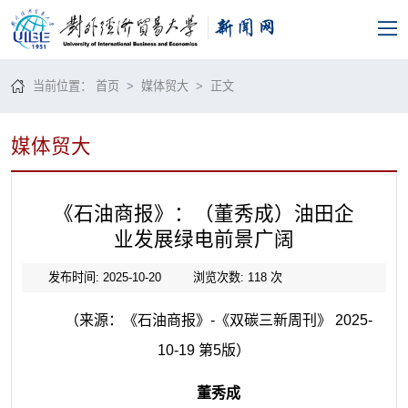
当前位置：
首页
>
媒体贸大
> 正文
媒体贸大
《石油商报》：（董秀成）油田企
业发展绿电前景广阔
发布时间: 2025-10-20
浏览次数:
118
次
（来源：《石油商报》-《双碳三新周刊》 2025-
10-19 第5版）
董秀成