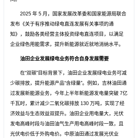
2025 年 5 月，国家发展改革委和国家
能源局联合
发布《关于有序推动绿电直连
发展有关事项的通
知》，鼓励各类经营主
体投资绿电直连项目，以满足
企业绿色用
能需求，提升新能源就近就地消纳水平。
油田企业发展绿电业务符合
自身发展需要
在“双碳”目标背景下，油田企业发展
绿电业务可减
少碳排放，提升能源产品
“含绿量”。例如，吉林油田通
过发展新能
源业务，今年上半年新能源发电量突破 7
亿
千瓦时，累计减少二氧化碳排放 130 万
吨，实现了经
济效益与生态效益双提升。
油田企业用电量大，光伏
发电高峰时
段与油田油气生产用电高峰时段一致，且
光伏电价低于外购电价。中原油田通过
发展光伏业