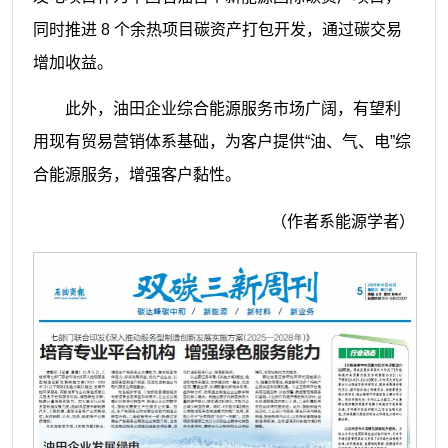
同
时推进 8 个余热项目碳资产打包开发，通
过碳交易
增加收益。
此外，油田企业综合能源服务市场广
阔，有望利
用现有贸易营销体系基础，为
客户提供“油、气、电”综
合能源服务，增强
客户黏性。
（
作者系能源学者
）